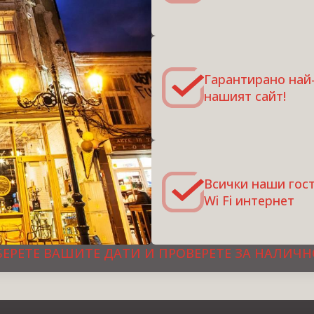
Гарантирано най
нашият сайт!
Всички наши гост
Wi Fi интернет
БЕРЕТЕ ВАШИТЕ ДАТИ И ПРОВЕРЕТЕ ЗА НАЛИЧН