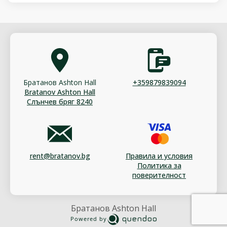
Братанов Ashton Hall
+359879839094
Bratanov Ashton Hall
Слънчев бряг 8240
rent@bratanov.bg
Правила и условия
Политика за
поверителност
Братанов Ashton Hall
Powered by