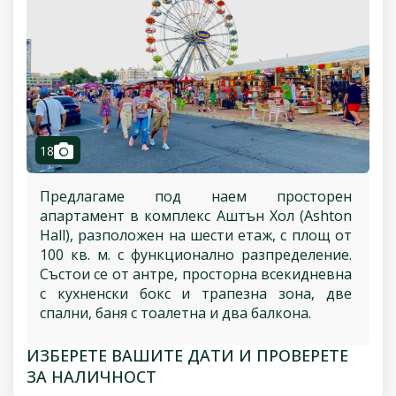
camera
18
Предлагаме под наем просторен
апартамент в комплекс Аштън Хол (Ashton
Hall), разположен на шести етаж, с площ от
100 кв. м. с функционално разпределение.
Състои се от антре, просторна всекидневна
с кухненски бокс и трапезна зона, две
спални, баня с тоалетна и два балкона.
ИЗБЕРЕТЕ ВАШИТЕ ДАТИ И ПРОВЕРЕТЕ
ЗА НАЛИЧНОСТ