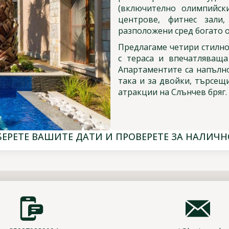
(включително олимпийски
центрове, фитнес зали
разположени сред богато о
Предлагаме четири стилно
с тераса и впечатляваща
Апартаментите са напълно
така и за двойки, търсещ
атракции на Слънчев бряг.
БЕРЕТЕ ВАШИТЕ ДАТИ И ПРОВЕРЕТЕ ЗА НАЛИЧН