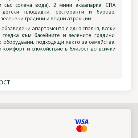
 със солена вода), 2 мини аквапарка, СПА
, детски площадки, ресторанти и барове,
зеленени градини и водни атракции .
 обзаведени апартамента с една спалня, всеки
 гледка към басейните и зелените градини.
 оборудвани, подходящи както за семейства,
и комфорт и спокойствие в близост до всички
ОСТ