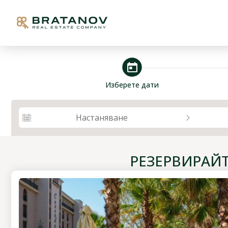
steps_calendar
Изберете дати
Настаняване
РЕЗЕРВИРАЙ