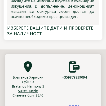
насладите на изискани вкусове и кулинарни
изкушения. В допълнение, денонощният
магазин ви осигурява лесен достъп до
всичко необходимо през целия ден.
ИЗБЕРЕТЕ ВАШИТЕ ДАТИ И ПРОВЕРЕТЕ
ЗА НАЛИЧНОСТ
Братанов Хармони
+359879839094
Суйтс 3
Bratanov Harmony 3
Suites Jungle
Слънчев бряг 8240