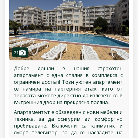
camera
21
Добре дошли в нашия страхотен
апартамент с една спалня в комплекса с
ограничен достъп! Този уютен апартамент
се намира на партерния етаж, като от
терасата можете директно да излезете във
вътрешния двор на прекрасна поляна.
Апартаментът е обзаведен с нови мебели и
техника, за да осигурим ви комфортно
пребиваване. Включени са климатик и
смарт телевизор, за да се насладите на