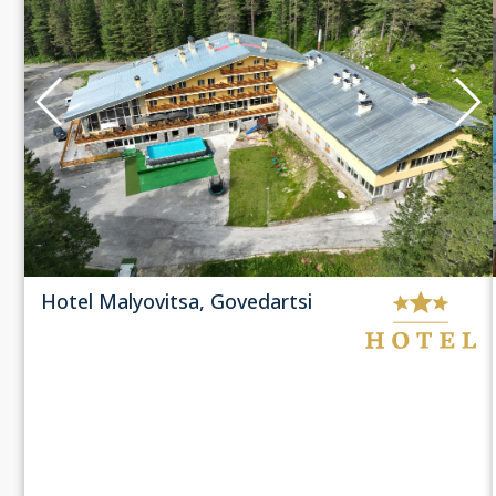
Hotel Malyovitsa, Govedartsi