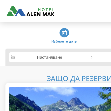
steps_calendar
Изберете дати
Настаняване
ЗАЩО ДА РЕЗЕРВ