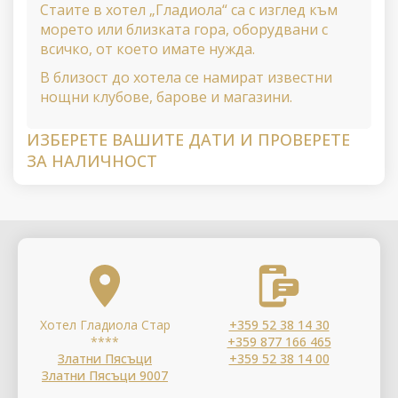
Стаите в хотел „Гладиола“ са с изглед към
морето или близката гора, оборудвани с
всичко, от което имате нужда.
В близост до хотела се намират известни
нощни клубове, барове и магазини.
ИЗБЕРЕТЕ ВАШИТЕ ДАТИ И ПРОВЕРЕТЕ
ЗА НАЛИЧНОСТ
Хотел Гладиола Стар
+359 52 38 14 30
****
+359 877 166 465
Златни Пясъци
+359 52 38 14 00
Златни Пясъци 9007