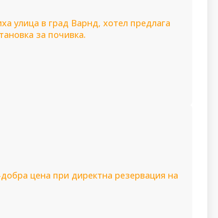
ха улица в град Варнд, хотел предлага
ановка за почивка.
-добра цена при директна резервация на