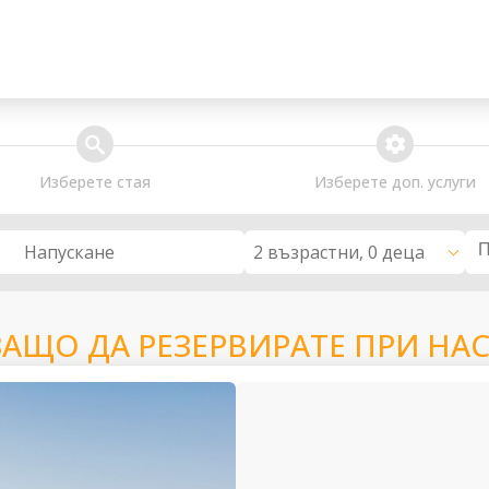
search
extra_services
Изберете стая
Изберете доп. услуги
2 възрастни, 0 деца
Напускане
ЗАЩО ДА РЕЗЕРВИРАТЕ ПРИ НАС