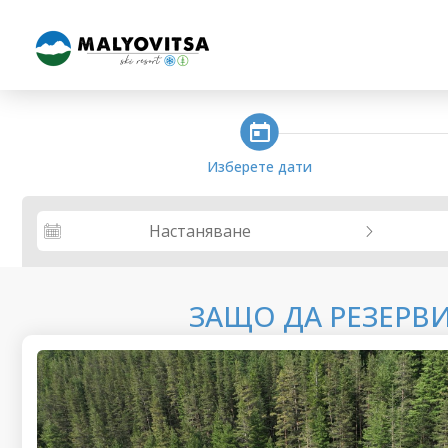
steps_calendar
Изберете дати
Настаняване
ЗАЩО ДА РЕЗЕРВ