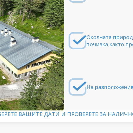
Околната природ
почивка както пр
На разположение 
БЕРЕТЕ ВАШИТЕ ДАТИ И ПРОВЕРЕТЕ ЗА НАЛИЧН