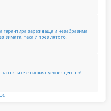
а гарантира зареждаща и незабравима
ез зимата, така и през лятото.
за гостите е нашият уелнес център!
ОСТ