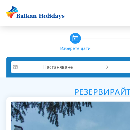
steps_calendar
Изберете дати
Настаняване
РЕЗЕРВИРАЙ