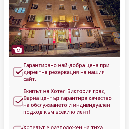
camera
7
Гарантирано най-добра цена при
директна резервация на нашия
сайт.
Екипът на Хотел Виктория град
Варна център гарантира качество
на обслужването и индивидуален
подход към всеки клиент!
Хотелът е разположен на тиха