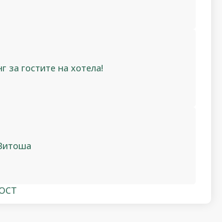
г за гостите на хотела!
 Витоша
ОСТ