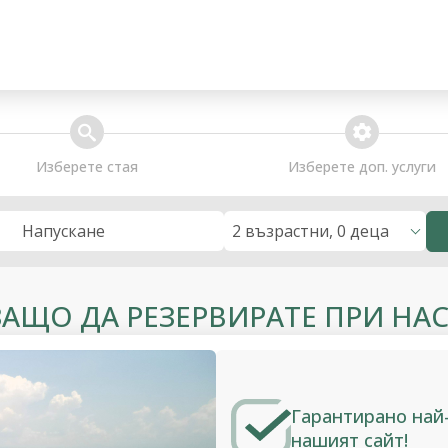
search
extra_services
Изберете стая
Изберете доп. услуги
2 възрастни, 0 деца
Напускане
ЗАЩО ДА РЕЗЕРВИРАТЕ ПРИ НАС
Гарантирано най
нашият сайт!