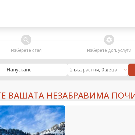
search
extra_services
Изберете стая
Изберете доп. услуги
2 възрастни, 0 деца
Напускане
ТЕ ВАШАТА НЕЗАБРАВИМА ПОЧИ