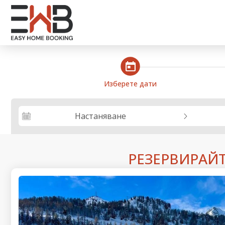
steps_calendar
Изберете дати
Настаняване
РЕЗЕРВИРАЙ