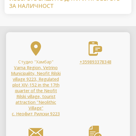
ЗА НАЛИЧНОСТ
Студио ''Хамбар"
+359893378348
Varna Region, Vetrino
Municipality, Neofit Rilski
village 9223, Regulated
plot XIV-152 in the 17th
quarter of the Neofit
Rilski village, tourist
attraction "Neolithic
Village"
с. Неофит Рилски 9223