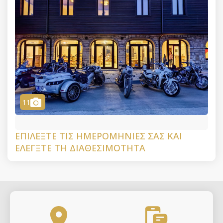
camera
11
ΕΠΙΛΈΞΤΕ ΤΙΣ ΗΜΕΡΟΜΗΝΊΕΣ ΣΑΣ ΚΑΙ
ΕΛΈΓΞΤΕ ΤΗ ΔΙΑΘΕΣΙΜΌΤΗΤΑ