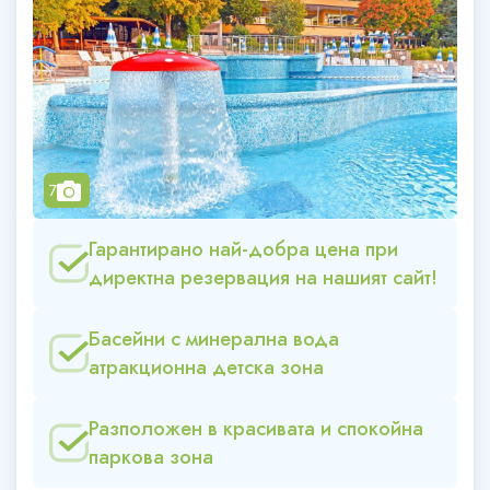
camera
7
Гарантирано най-добра цена при
директна резервация на нашият сайт!
Басейни с минерална вода
атракционна детска зона
Разположен в красивата и спокойна
паркова зона