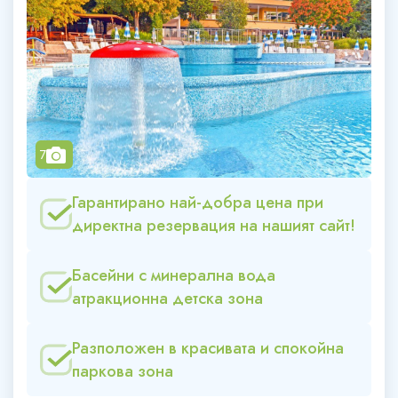
camera
7
Гарантирано най-добра цена при
директна резервация на нашият сайт!
Басейни с минерална вода
атракционна детска зона
Разположен в красивата и спокойна
паркова зона