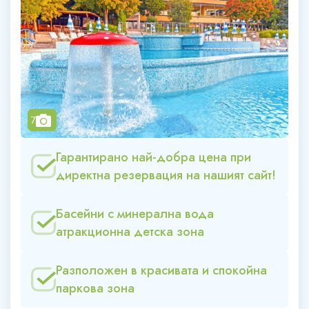
camera
7
Гарантирано най-добра цена при
директна резервация на нашият сайт!
Басейни с минерална вода
атракционна детска зона
Разположен в красивата и спокойна
паркова зона