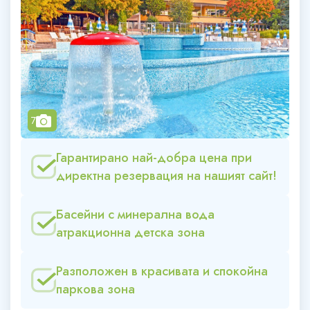
camera
7
Гарантирано най-добра цена при
директна резервация на нашият сайт!
Басейни с минерална вода
атракционна детска зона
Разположен в красивата и спокойна
паркова зона