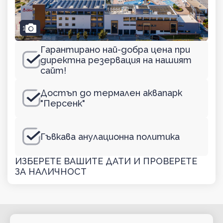
camera
1
Гарантирано най-добра цена при
директна резервация на нашият
сайт!
Достъп до термален аквапарк
"Персенк"
Гъвкава анулационна политика
ИЗБЕРЕТЕ ВАШИТЕ ДАТИ И ПРОВЕРЕТЕ
ЗА НАЛИЧНОСТ