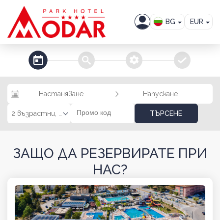
BG
EUR
EN
steps_calendar
search
extra_services
confirm
Настаняване
Напускане
2 възрастни, 0 деца
ТЪРСЕНЕ
ЗАЩО ДА РЕЗЕРВИРАТЕ ПРИ
НАС?