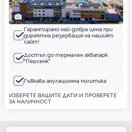
camera
1
Гарантирано най-добра цена при
директна резервация на нашият
сайт!
Достъп до термален аквапарк
"Персенк"
Гъвкава анулационна политика
ИЗБЕРЕТЕ ВАШИТЕ ДАТИ И ПРОВЕРЕТЕ
ЗА НАЛИЧНОСТ