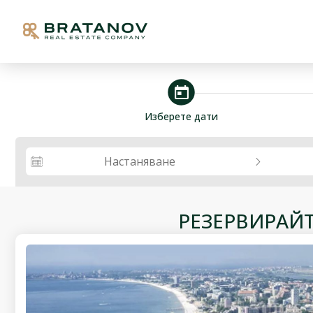
steps_calendar
Изберете дати
Настаняване
РЕЗЕРВИРАЙ