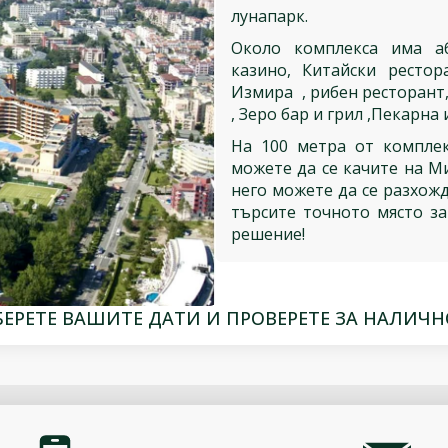
лунапарк.
Около комплекса има а
казино, Китайски рестор
Измира , рибен ресторант,
, Зеро бар и грил ,Пекарна 
На 100 метра от комплек
можете да се качите на М
него можете да се разхожд
търсите точното място з
решение!
БЕРЕТЕ ВАШИТЕ ДАТИ И ПРОВЕРЕТЕ ЗА НАЛИЧН