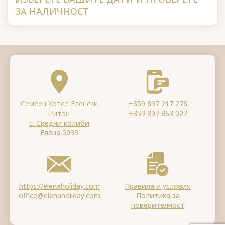
ЗА НАЛИЧНОСТ
Семеен Хотел Еленски
+359 897 217 278
Ритон
+359 897 863 027
с. Средни колиби
Елена 5093
https://elenaholiday.com
Правила и условия
office@elenaholiday.com
Политика за
поверителност