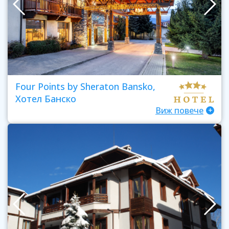
Four Points by Sheraton Bansko,
Хотел Банско
Виж повече