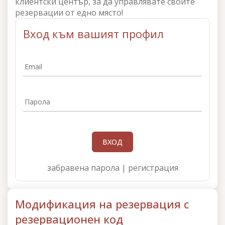
клиентски център, за да управлявате своите
резервации от едно място!
Вход към вашият профил
Email
Парола
ВХОД
забравена парола
|
регистрация
Модификация на резервация с
резервационен код