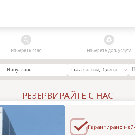
search
extra_services
Изберете стая
Изберете доп. услуги
2 възрастни, 0 деца
Напускане
РЕЗЕРВИРАЙТЕ С НАС
Гарантирано най