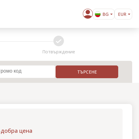
BG
EUR
EN
confirm
Потвърждение
ТЪРСЕНЕ
-добра цена