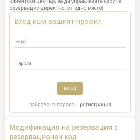
клиентски център, за да управлявате своите
резервации директно, от едно място!
Вход към вашият профил
Email
Парола
ВХОД
забравена парола
|
регистрация
Модификация на резервация с
резервационен код