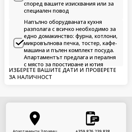
според вашите изисквания или за
специален повод
Напълно оборудваната кухня
разполага с всичко необходимо за
едно домакинство: фурна, котлони,
микровълнова печка, тостер, кафе-
машина и пълен комплект посуда.
Апартаментът предлага и пералня
с място за простиране и ютия
ИЗБЕРЕТЕ ВАШИТЕ ДАТИ И ПРОВЕРЕТЕ
ЗА НАЛИЧНОСТ
Апартаменти Здравец
+359 876 239 838