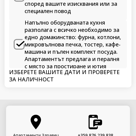
според вашите изисквания или за
специален повод
Напълно оборудваната кухня
разполага с всичко необходимо за
едно домакинство: фурна, котлони,
микровълнова печка, тостер, кафе-
машина и пълен комплект посуда.
Апартаментът предлага и пералня
с място за простиране и ютия
ИЗБЕРЕТЕ ВАШИТЕ ДАТИ И ПРОВЕРЕТЕ
ЗА НАЛИЧНОСТ
Апартаменти Здравец
+359 876 239 838