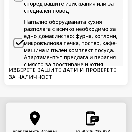
според вашите изисквания или за
специален повод
Напълно оборудваната кухня
разполага с всичко необходимо за
едно домакинство: фурна, котлони,
микровълнова печка, тостер, кафе-
машина и пълен комплект посуда.
Апартаментът предлага и пералня
с място за простиране и ютия
ИЗБЕРЕТЕ ВАШИТЕ ДАТИ И ПРОВЕРЕТЕ
ЗА НАЛИЧНОСТ
Апартаменти Здравец
+359 876 239 838