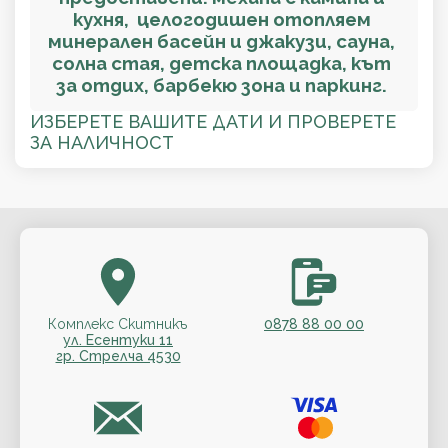
кухня, целогодишен отопляем
минерален басейн и джакузи, сауна,
солна стая, детска площадка, кът
за отдих, барбекю зона и паркинг.
ИЗБЕРЕТЕ ВАШИТЕ ДАТИ И ПРОВЕРЕТЕ
ЗА НАЛИЧНОСТ
Комплекс Скитникъ
0878 88 00 00
ул. Есентуки 11
гр. Стрелча 4530