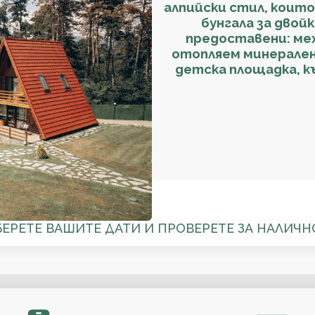
алпийски стил, които
бунгала за двой
предоставени: мех
отопляем минерален 
детска площадка, къ
БЕРЕТЕ ВАШИТЕ ДАТИ И ПРОВЕРЕТЕ ЗА НАЛИЧН