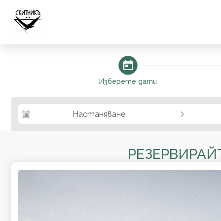
steps_calendar
Изберете дати
Настаняване
РЕЗЕРВИРАЙ