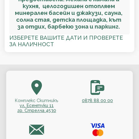
кухня, целогодишен отопляем
минерален басейн и джакузи, сауна,
солна стая, детска площадка, кът
за отдих, барбекю зона и паркинг.
ИЗБЕРЕТЕ ВАШИТЕ ДАТИ И ПРОВЕРЕТЕ
ЗА НАЛИЧНОСТ
Комплекс Скитникъ
0878 88 00 00
ул. Есентуки 11
гр. Стрелча 4530