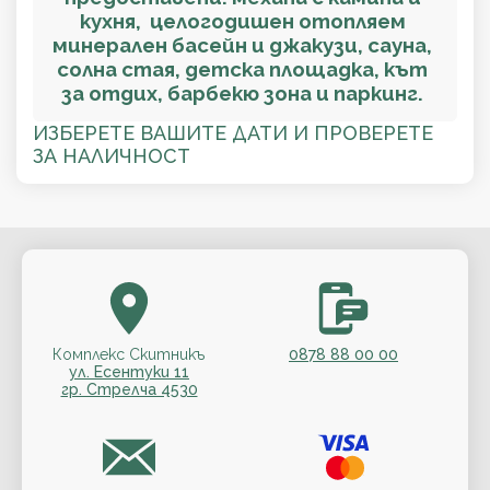
кухня, целогодишен отопляем
минерален басейн и джакузи, сауна,
солна стая, детска площадка, кът
за отдих, барбекю зона и паркинг.
ИЗБЕРЕТЕ ВАШИТЕ ДАТИ И ПРОВЕРЕТЕ
ЗА НАЛИЧНОСТ
Комплекс Скитникъ
0878 88 00 00
ул. Есентуки 11
гр. Стрелча 4530