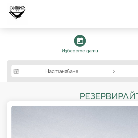
steps_calendar
Изберете дати
Настаняване
РЕЗЕРВИРАЙ