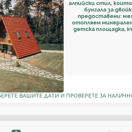
алпийски стил, които
бунгала за двой
предоставени: мех
отопляем минерален 
детска площадка, къ
БЕРЕТЕ ВАШИТЕ ДАТИ И ПРОВЕРЕТЕ ЗА НАЛИЧН